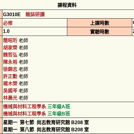
課程資料
G3010E
雜誌研讀
必修
上課時數
1.0
實驗時數
簡昭珩
老師
胡家榮
老師
魏哲弘
老師
陳永裕
老師
徐錦志
老師
許正勳
老師
楊木榮
老師
吳錫芩
老師
林晨光
老師
機械與材料工程學系
三年級A班
機械與材料工程學系
三年級B班
星期一
第七節
尚志教育研究館 B208 室
星期一
第八節
尚志教育研究館 B208 室