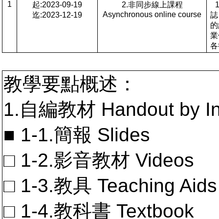
1
起:2023-09-19
2.非同步線上課程
Asynchronous online course
迄:2023-12-19
誌
的
業
各
教學要點概述：
1.自編教材 Handout by In
■ 1-1.簡報 Slides
□ 1-2.影音教材 Videos
□ 1-3.教具 Teaching Aids
□ 1-4.教科書 Textbook