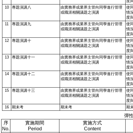
度
10
專題演講八
由實務界或業界主管向同學進行管理
使
或職涯相關議題之演講
情
度
11
專題演講九
由實務界或業界主管向同學進行管理
使
或職涯相關議題之演講
情
度
12
專題演講十
由實務界或業界主管向同學進行管理
使
或職涯相關議題之演講
情
度
13
專題演講十一
由實務界或業界主管向同學進行管理
使
或職涯相關議題之演講
情
度
14
專題演講十二
由實務界或業界主管向同學進行管理
使
或職涯相關議題之演講
情
度
15
專題演講十三
由實務界或業界主管向同學進行管理
使
或職涯相關議題之演講
情
度
16
期末考
期末考
期
彈
序
實施期間
實施方式
No.
Period
Content