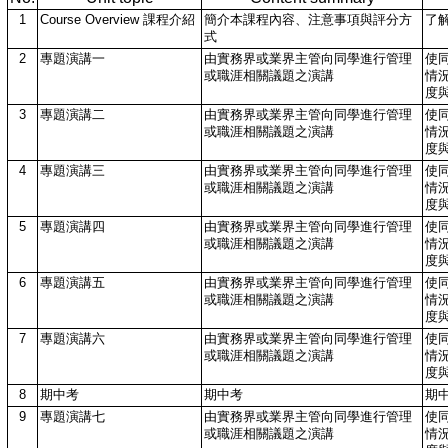
1
Course Overview 課程介紹
簡介本課程內容、注意事項與評分方
了
式
2
專題演講一
由實務界或業界主管向同學進行管理
使
或職涯相關議題之演講
情
度
3
專題演講二
由實務界或業界主管向同學進行管理
使
或職涯相關議題之演講
情
度
4
專題演講三
由實務界或業界主管向同學進行管理
使
或職涯相關議題之演講
情
度
5
專題演講四
由實務界或業界主管向同學進行管理
使
或職涯相關議題之演講
情
度
6
專題演講五
由實務界或業界主管向同學進行管理
使
或職涯相關議題之演講
情
度
7
專題演講六
由實務界或業界主管向同學進行管理
使
或職涯相關議題之演講
情
度
8
期中考
期中考
期
9
專題演講七
由實務界或業界主管向同學進行管理
使
或職涯相關議題之演講
情