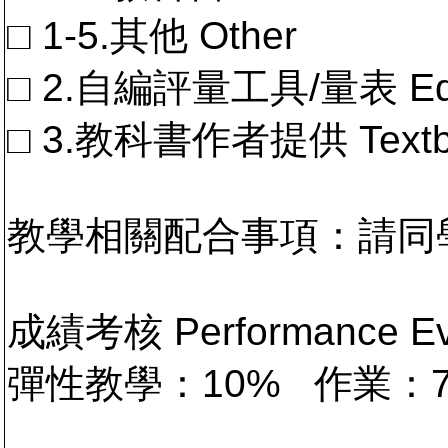
□ 1-5.其他 Other
□ 2.自編評量工具/量表 Educa
□ 3.教科書作者提供 Textb
教學相關配合事項：請同
成績考核 Performance 
彈性教學：10% 作業：