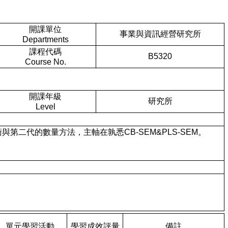
開課單位
事業與資訊經營研究所
Departments
課程代碼
B5320
Course No.
開課年級
研究所
Level
技術與第二代的數量方法，主軸在孰悉CB-SEM&PLS-SEM。
單元學習活動
學習成效評量
備註