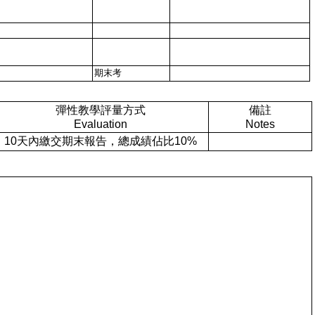
期末考
彈性教學評量方式
備註
Evaluation
Notes
10天內繳交期末報告，總成績佔比10%