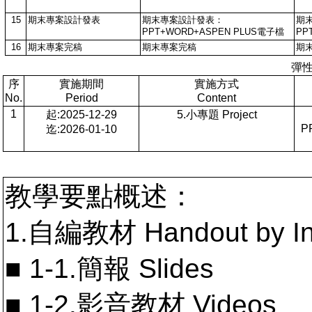
15
期末專案設計發表
期末專案設計發表：
期
PPT+WORD+ASPEN PLUS電子檔
PP
16
期末專案完稿
期末專案完稿
期
彈
序
實施期間
實施方式
No.
Period
Content
1
起:2025-12-29
5.小專題 Project
P
迄:2026-01-10
教學要點概述：
1.自編教材 Handout by In
■ 1-1.簡報 Slides
■ 1-2.影音教材 Videos