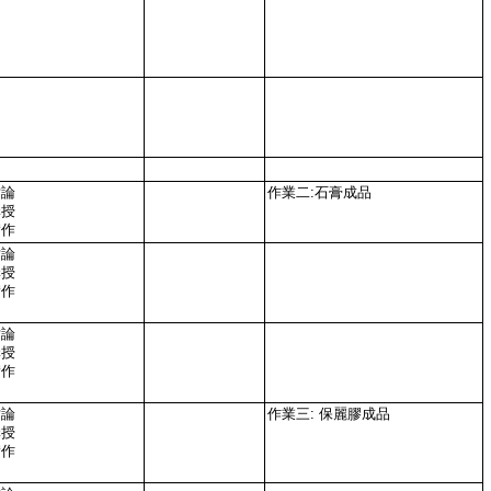
討論
作業二:石膏成品
講授
實作
討論
講授
實作
討論
講授
實作
討論
作業三: 保麗膠成品
講授
實作