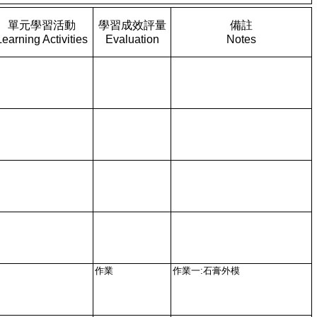
單元學習活動
學習成效評量
備註
Learning Activities
Evaluation
Notes
作業
作業一:石膏外模