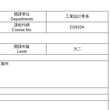
開課單位
工業設計學系
Departments
課程代碼
D2910A
Course No.
開課年級
大二
Level
工製作