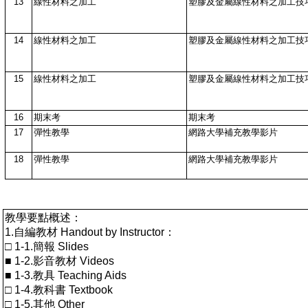
13
線性材料之加工
塑膠及金屬線性材料之加工技
14
線性材料之加工
塑膠及金屬線性材料之加工技
15
線性材料之加工
塑膠及金屬線性材料之加工技
16
期末考
期末考
17
彈性教學
網路大學補充教學影片
18
彈性教學
網路大學補充教學影片
教學要點概述：
1.自編教材 Handout by Instructor：
□ 1-1.簡報 Slides
■ 1-2.影音教材 Videos
■ 1-3.教具 Teaching Aids
□ 1-4.教科書 Textbook
□ 1-5.其他 Other