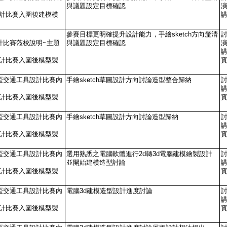
與議題設定目標確認
設計比賽入圍後建模模
參賽目標更明確提升設計能力，手繪sketch方向釐清
設計比賽蒞校說明~主題
與議題設定目標確認
設計比賽入圍後模型製
戰盃交通工具設計比賽內
手繪sketch草圖設計方向討論造型整合歸納
設計比賽入圍後模型製
戰盃交通工具設計比賽內
手繪sketch草圖設計方向討論造型歸納
設計比賽入圍後模型製
戰盃交通工具設計比賽內
選用熟悉之電腦軟體進行2d轉3d電腦建模繪製設計
並開始建模造型討論
設計比賽入圍後模型製
戰盃交通工具設計比賽內
電腦3d建模造型設計進度討論
設計比賽入圍後模型製