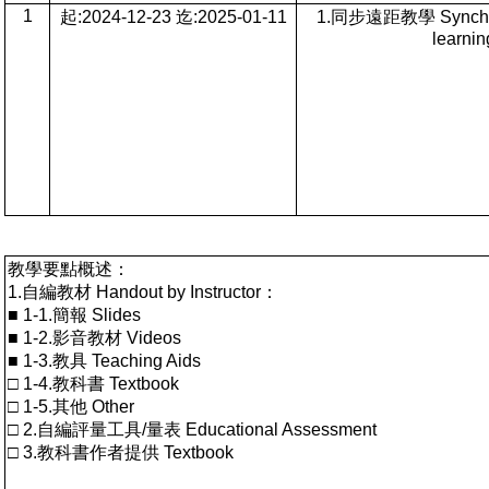
1
起:2024-12-23 迄:2025-01-11
1.同步遠距教學 Synchro
learnin
教學要點概述：
1.自編教材 Handout by Instructor：
■ 1-1.簡報 Slides
■ 1-2.影音教材 Videos
■ 1-3.教具 Teaching Aids
□ 1-4.教科書 Textbook
□ 1-5.其他 Other
□ 2.自編評量工具/量表 Educational Assessment
□ 3.教科書作者提供 Textbook