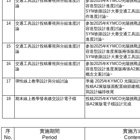
13
交通工具設計投稿審視與分組進度討
参加2025年KYMCO光陽挑
論
容造型設計進度討論~
SYM創新設計大賽交通工具
作進度討論~
14
交通工具設計投稿審視與分組進度討
参加2025年KYMCO光陽挑
論
容造型設計進度討論~
SYM創新設計大賽交通工具
進度討論~
15
交通工具設計投稿審視與分組進度討
参加2025年KYMCO光陽挑
論
容造型設計進度展版兩張版面
SYM創新設計大賽交通工具設
16
交通工具設計投稿審視與分組進度討
参加2025年KYMCO光陽挑
論
容造型設計進度展版兩張A2展版
概念文案討論~
17
彈性線上教學設計與分組討論
準備 2025年KYMCO 光陽
投稿A2展版版面配置細節建
寫設計編排收尾
18
期末線上教學發表繳交設計電子檔
投稿2025年KYMCO光陽挑
張A2展版電子檔設計完成
序
實施期間
實施方
No.
Period
Conten