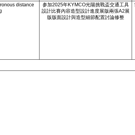
nous distance
参加2025年KYMCO光陽挑戰盃交通工具
g
設計比賽內容造型設計進度展版兩張A2展
版版面設計與造型細節配置討論修整