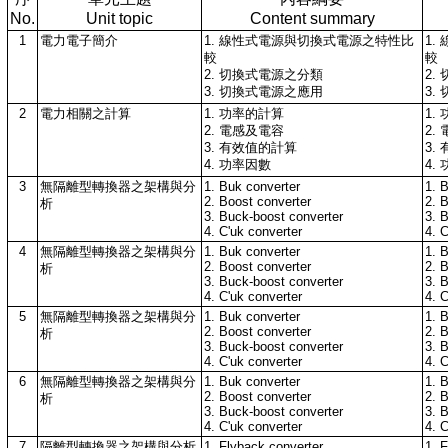
No.
Unit topic
Content summary
1
電力電子簡介
1. 線性式電源與切換式電源之特性比
1
較
較
2. 切換式電源之分類
2.
3. 切換式電源之應用
3.
2
電力相關之計算
1. 功率的計算
1.
2. 電感及電容
2.
3. 有效值的計算
3.
4. 功率因數
4.
3
無隔離型轉換器之架構與分
1. Buk converter
1. 
2. Boost converter
2. 
析
3. Buck-boost converter
3. 
4. C'uk converter
4. 
4
無隔離型轉換器之架構與分
1. Buk converter
1. 
2. Boost converter
2. 
析
3. Buck-boost converter
3. 
4. C'uk converter
4. 
5
無隔離型轉換器之架構與分
1. Buk converter
1. 
2. Boost converter
2. 
析
3. Buck-boost converter
3. 
4. C'uk converter
4. 
6
無隔離型轉換器之架構與分
1. Buk converter
1. 
2. Boost converter
2. 
析
3. Buck-boost converter
3. 
4. C'uk converter
4. 
7
隔離型轉換器之架構與分析
1. Flyback converter
1. 