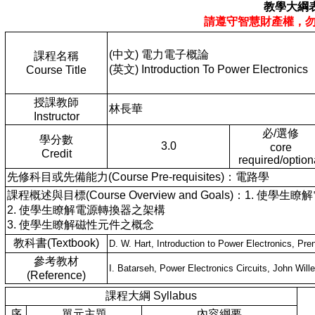
教學大綱
請遵守智慧財產權，
(中文) 電力電子概論
課程名稱
(英文) Introduction To Power Electronics
Course Title
授課教師
林長華
Instructor
必/選修
學分數
3.0
core
Credit
required/option
先修科目或先備能力(Course Pre-requisites)：電路學
課程概述與目標(Course Overview and Goals)：1. 使
2. 使學生瞭解電源轉換器之架構
3. 使學生瞭解磁性元件之概念
教科書(Textbook)
D. W. Hart, Introduction to Power Electronics, Pre
參考教材
I. Batarseh, Power Electronics Circuits, John Wil
(Reference)
課程大綱 Syllabus
序
單元主題
內容綱要