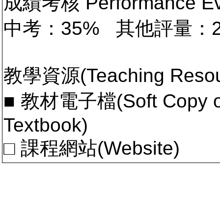
成績考核 Performance 
中考：35% 其他評量：
教學資源(Teaching Resou
■ 教材電子檔(Soft Copy of 
Textbook)
□ 課程網站(Website)