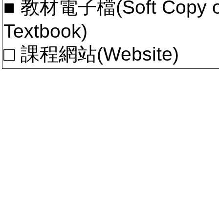
■ 教材電子檔(Soft Copy of 
Textbook)
□ 課程網站(Website)