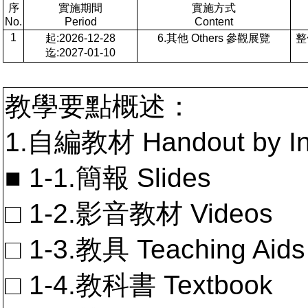
序
實施期間
實施方式
No.
Period
Content
1
起:2026-12-28
6.其他 Others 參觀展覽
整
迄:2027-01-10
教學要點概述：
1.自編教材 Handout by In
■ 1-1.簡報 Slides
□ 1-2.影音教材 Videos
□ 1-3.教具 Teaching Aids
□ 1-4.教科書 Textbook