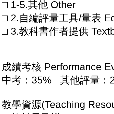
□ 1-5.其他 Other
□ 2.自編評量工具/量表 Educa
□ 3.教科書作者提供 Textb
成績考核 Performance 
中考：35% 其他評量：
教學資源(Teaching Resou