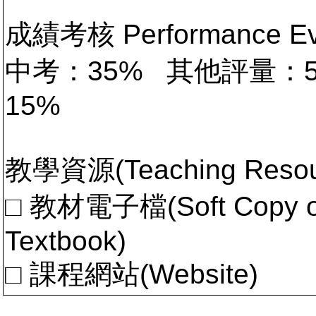
成績考核 Performance 
中考：35% 其他評量：
15%
教學資源(Teaching Resou
□ 教材電子檔(Soft Copy of 
Textbook)
□ 課程網站(Website)