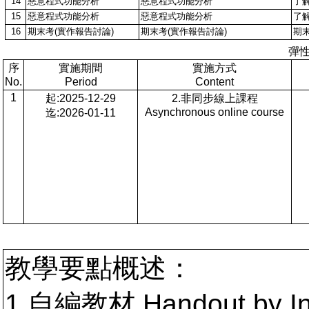
14
惡意程式功能分析
惡意程式功能分析
了
15
惡意程式功能分析
惡意程式功能分析
了
16
期末考(實作報告討論)
期末考(實作報告討論)
期末
彈
序
實施期間
實施方式
No.
Period
Content
1
起:2025-12-29
2.非同步線上課程
Asynchronous online course
迄:2026-01-11
教學要點概述：
1.自編教材 Handout by In