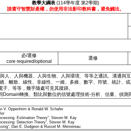
教學大綱表
(114學年度 第2學期)
請遵守智慧財產權，勿使用非法影印教科書，避免觸法。
必/選修
選修
core required/optional
s)： 信號展現於人與人、人與機器、人與生物、人與環境、等等之通訊
連續、離散、線性、非線性、一維、多維、數字、符號、統計、
電子、等等，幾乎隨處可見其蹤跡。
Domain轉換、類比與數位的信號處理技術-分析、估量、偵測
lan V. Oppenhrim & Ronald W. Schafer
lor
Processing: Estimation Theory”, Steven M. Kay
rocessing: Detection Theory”, Steven M. Kay
cessing”, Dan E. Dudgeon & Russel M. Mersereau