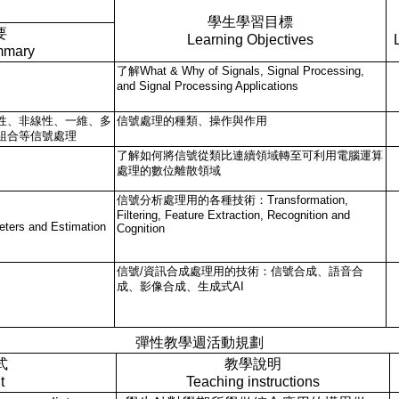
學生學習目標
要
Learning Objectives
mmary
了解What & Why of Signals, Signal Processing,
and Signal Processing Applications
性、非線性、一維、多
信號處理的種類、操作與作用
組合等信號處理
了解如何將信號從類比連續領域轉至可利用電腦運算
處理的數位離散領域
信號分析處理用的各種技術：Transformation,
Filtering, Feature Extraction, Recognition and
eters and Estimation
Cognition
信號/資訊合成處理用的技術：信號合成、語音合
成、影像合成、生成式AI
彈性教學週活動規劃
式
教學說明
t
Teaching instructions