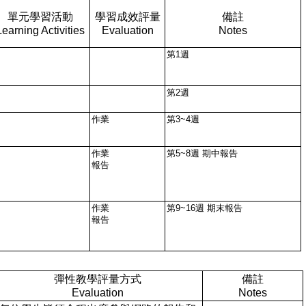
單元學習活動
學習成效評量
備註
Learning Activities
Evaluation
Notes
第1週
第2週
作業
第3~4週
作業
第5~8週 期中報告
報告
作業
第9~16週 期末報告
報告
彈性教學評量方式
備註
Evaluation
Notes