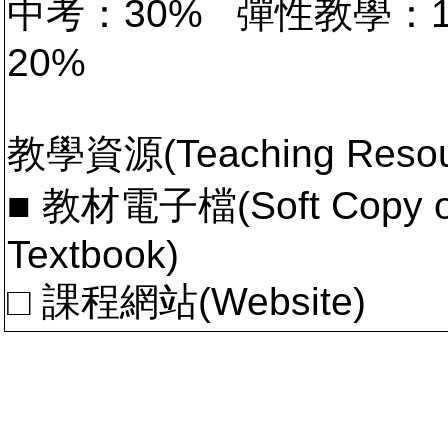
中考：30% 彈性教學：
20%
教學資源(Teaching Resou
■ 教材電子檔(Soft Copy of 
Textbook)
□ 課程網站(Website)