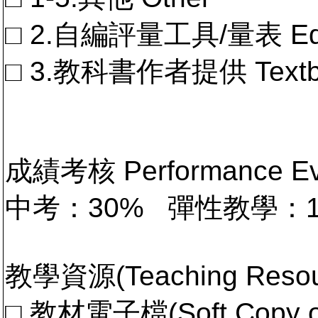
□ 2.自編評量工具/量表 Educa
□ 3.教科書作者提供 Textb
成績考核 Performance 
中考：30% 彈性教學：
教學資源(Teaching Resou
□ 教材電子檔(Soft Copy of 