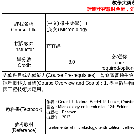
教學大綱
請遵守智慧財產權，
(中文) 微生物學(一)
課程名稱
(英文) Microbiology
Course Title
授課教師
官宜靜
Instructor
必/選修
學分數
3.0
core
Credit
required/option
先修科目或先備能力(Course Pre-requisites)：曾修習普通生物
課程概述與目標(Course Overview and Goals)：1.
因工程技術與應用。
作者：Gerard J. Tortora, Berdell R. Funke, Christi
書名：Microbiology an introduction 12th Edition
教科書(Textbook)
出版社：Pearson
出版年：2013
參考教材
Fundamental of microbiology, tenth Edition, Jeffr
(Reference)