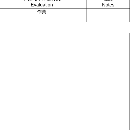
Evaluation
Notes
作業