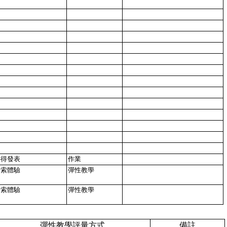
心得發表
作業
探索體驗
彈性教學
探索體驗
彈性教學
彈性教學評量方式
備註