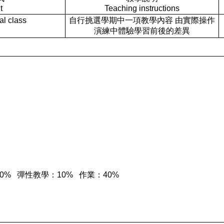
t
Teaching instructions
l class
自行挑選學期中一項教學內容 由實際操作
演練中體驗學習前後的差異
中考：20% 彈性教學：10% 作業：40%