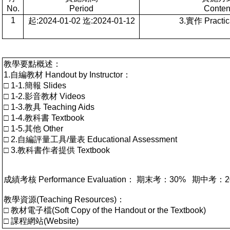
No.
Period
Conten
1
起:2024-01-02 迄:2024-01-12
3.實作 Practica
教學要點概述：
1.自編教材 Handout by Instructor：
□ 1-1.簡報 Slides
□ 1-2.影音教材 Videos
□ 1-3.教具 Teaching Aids
□ 1-4.教科書 Textbook
□ 1-5.其他 Other
□ 2.自編評量工具/量表 Educational Assessment
□ 3.教科書作者提供 Textbook
成績考核 Performance Evaluation： 期末考：30% 期
教學資源(Teaching Resources)：
□ 教材電子檔(Soft Copy of the Handout or the Textbook)
□ 課程網站(Website)