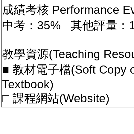
成績考核 Performance 
中考：35% 其他評量：
教學資源(Teaching Resou
■ 教材電子檔(Soft Copy of 
Textbook)
□ 課程網站(Website)