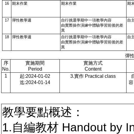
16
期末作業
期末作業
期
17
彈性教學週
自行挑選學期中一項教學內容
自
由實際操作演練中體驗學習前後的差
異
18
彈性教學週
自行挑選學期中一項教學內容
自
由實際操作演練中體驗學習前後的差
異
彈
序
實施期間
實施方式
No.
Period
Content
1
起:2024-01-02
3.實作 Practical class
迄:2024-01-14
容
教學要點概述：
1.自編教材 Handout by In