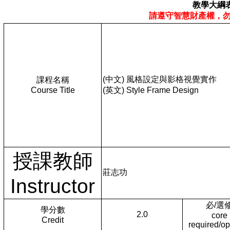
教學大綱
請遵守智慧財產權，
(中文) 風格設定與影格視覺實作
課程名稱
Course Title
(英文) Style Frame Design
授課教師
莊志功
Instructor
必/選
學分數
2.0
core
Credit
required/op