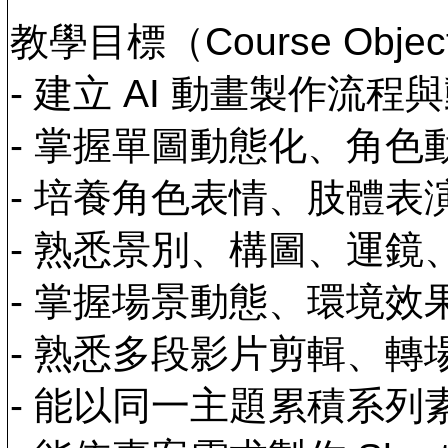
教學目標（Course Object
- 建立 AI 動畫製作流
- 掌握單圖動態化、角
- 培養角色表情、肢體
- 熟悉景別、構圖、運
- 掌握場景動態、環境
- 熟悉多段影片剪輯、
- 能以同一主題累積系列素