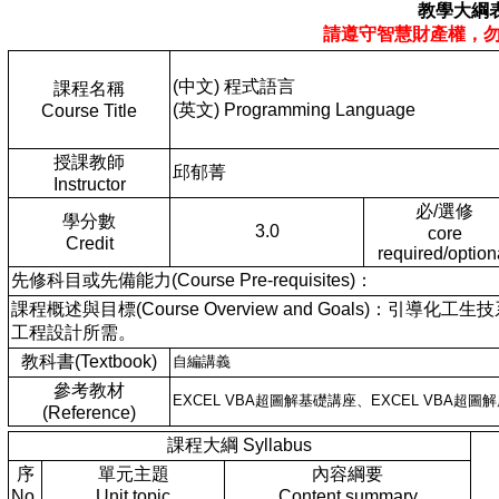
教學大綱
請遵守智慧財產權，
(中文) 程式語言
課程名稱
(英文) Programming Language
Course Title
授課教師
邱郁菁
Instructor
必/選修
學分數
3.0
core
Credit
required/option
先修科目或先備能力(Course Pre-requisites)：
課程概述與目標(Course Overview and Goals
工程設計所需。
教科書(Textbook)
自編講義
參考教材
EXCEL VBA超圖解基礎講座、EXCEL VBA超圖
(Reference)
課程大綱 Syllabus
序
單元主題
內容綱要
No.
Unit topic
Content summary