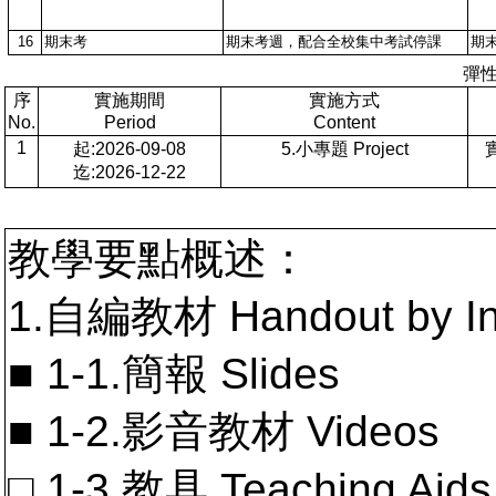
16
期末考
期末考週，配合全校集中考試停課
期
彈
序
實施期間
實施方式
No.
Period
Content
1
起:2026-09-08
5.小專題 Project
迄:2026-12-22
教學要點概述：
1.自編教材 Handout by In
■ 1-1.簡報 Slides
■ 1-2.影音教材 Videos
□ 1-3.教具 Teaching Aids