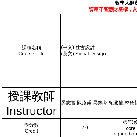
教學大綱
請遵守智慧財產權，
(中文) 社會設計
課程名稱
Course Title
(英文) Social Design
授課教師
吳志富 陳彥甫 吳錫芩 紀俊龍 林德
Instructor
必/選
學分數
2.0
core
Credit
required/op