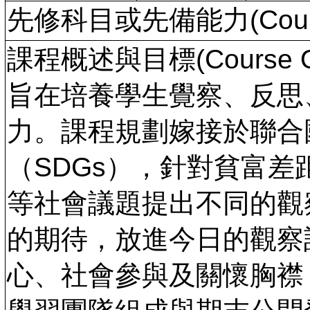
先修科目或先備能力(Course 
課程概述與目標(Course Ov
旨在培養學生覺察、反思
力。課程規劃嫁接於聯合
（SDGs），針對貧富
等社會議題提出不同的觀
的期待，放進今日的觀察
心、社會參與及關懷胸襟