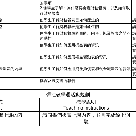
的事項
2.使學生了解：為什麼要會看財務報表，以及如何取
得財務報表
物
使學生了解財務報表是如何產生的
物
使學生了解財務報表是如何產生的
使學生了解財務報表的目的、內容，以及報表之間的
連動性
使學生了解如何應用損益表的資訊
使學生了解如何應用權益變動表的資訊
流量表的內容
使學生了解如何應用資產負債表和現金流量表的資訊
撰寫及繳交書面報告
彈性教學週活動規劃
式
教學說明
t
Teaching instructions
 複習上課內容
請同學們複習上課內容，並且完成線上測
驗