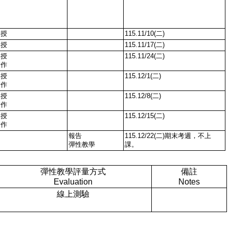
講授
115.11/10(二)
講授
115.11/17(二)
講授
115.11/24(二)
實作
講授
115.12/1(二)
實作
講授
115.12/8(二)
實作
講授
115.12/15(二)
實作
報告
115.12/22(二)期末考週，不上
彈性教學
課。
彈性教學評量方式
備註
Evaluation
Notes
線上測驗