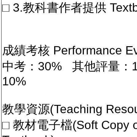
□ 3.教科書作者提供 Textb
成績考核 Performance 
中考：30% 其他評量：
10%
教學資源(Teaching Resou
□ 教材電子檔(Soft Copy of 