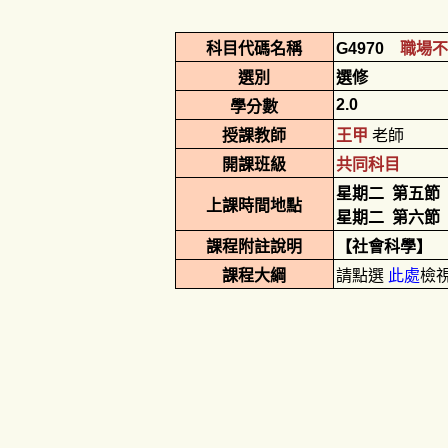
科目代碼名稱
G4970
職場不
選別
選修
2.0
學分數
授課教師
王甲
老師
開課班級
共同科目
星期二
第五節
上課時間地點
星期二
第六節
課程附註說明
【社會科學】
課程大綱
請點選
此處
檢