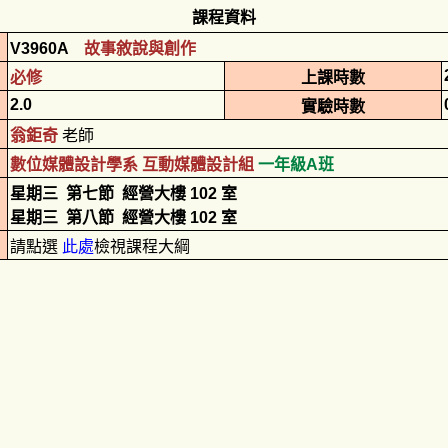
課程資料
V3960A
故事敘說與創作
必修
上課時數
2.0
實驗時數
翁鉅奇
老師
數位媒體設計學系 互動媒體設計組
一年級A班
星期三
第七節
經營大樓 102 室
星期三
第八節
經營大樓 102 室
請點選
此處
檢視課程大綱